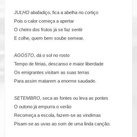
JULHO
abafadiço, fica a abelha no cortiço
Pois o calor começa a apertar
O cheiro dos frutos já se faz sentir
E colhe, quem bem soube semear.
AGOSTO
, dá o sol no rosto
Tempo de férias, descanso e maior liberdade
Os emigrantes visitam as suas terras
Para assim matarem a enorme saudade.
SETEMBRO
, seca as fontes ou leva as pontes
O outono já empurra o verão
Recomeça a escola, fazem-se as vindimas
Pisam-se as uvas ao som de uma linda canção.