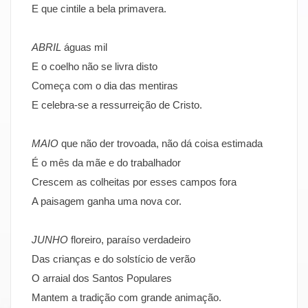
E que cintile a bela primavera.
ABRIL
águas mil
E o coelho não se livra disto
Começa com o dia das mentiras
E celebra-se a ressurreição de Cristo.
MAIO
que não der trovoada, não dá coisa estimada
É o mês da mãe e do trabalhador
Crescem as colheitas por esses campos fora
A paisagem ganha uma nova cor.
JUNHO
floreiro, paraíso verdadeiro
Das crianças e do solstício de verão
O arraial dos Santos Populares
Mantem a tradição com grande animação.