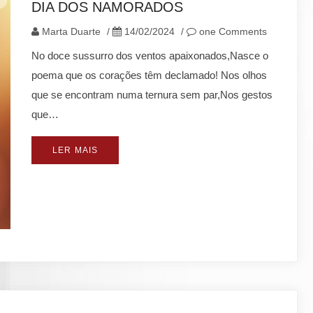
DIA DOS NAMORADOS
Marta Duarte
/
14/02/2024
/
one Comments
No doce sussurro dos ventos apaixonados,Nasce o
poema que os corações têm declamado! Nos olhos
que se encontram numa ternura sem par,Nos gestos
que…
LER MAIS