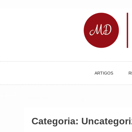
Skip
to
content
ARTIGOS
R
Categoria:
Uncategori