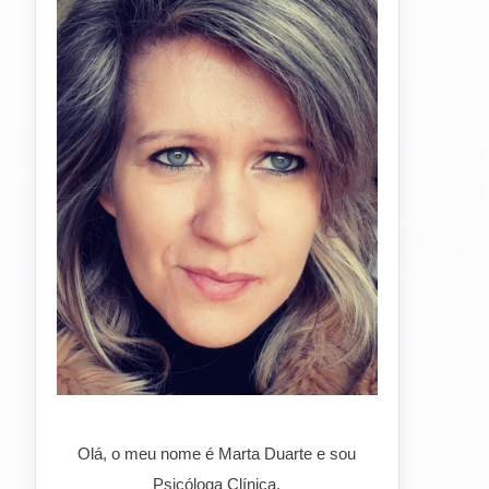
Olá, o meu nome é Marta Duarte e sou
Psicóloga Clínica.