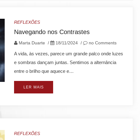
REFLEXÕES
Navegando nos Contrastes
Marta Duarte
/
18/11/2024
/
no Comments
A vida, às vezes, parece um grande palco onde luzes
e sombras dançam juntas. Sentimos a alternância
entre o brilho que aquece e…
LER MAIS
REFLEXÕES