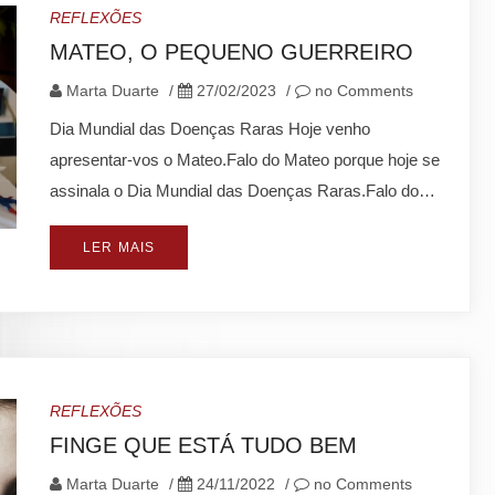
REFLEXÕES
MATEO, O PEQUENO GUERREIRO
Marta Duarte
/
27/02/2023
/
no Comments
Dia Mundial das Doenças Raras Hoje venho
apresentar-vos o Mateo.Falo do Mateo porque hoje se
assinala o Dia Mundial das Doenças Raras.Falo do…
LER MAIS
REFLEXÕES
FINGE QUE ESTÁ TUDO BEM
Marta Duarte
/
24/11/2022
/
no Comments