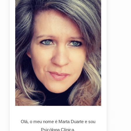
Olá, o meu nome é Marta Duarte e sou
Psicóloga Clínica.