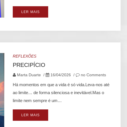
LER MAIS
REFLEXÕES
PRECIPÍCIO
Marta Duarte
/
16/04/2026
/
no Comments
Há momentos em que a vida é só vida.Leva-nos até
ao limite… de forma silenciosa e inevitável.Mas o
limite nem sempre é um…
LER MAIS