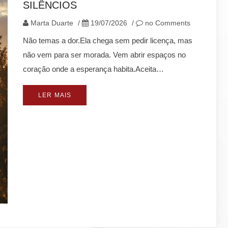
SILÊNCIOS
Marta Duarte
/
19/07/2026
/
no Comments
Não temas a dor.Ela chega sem pedir licença, mas
não vem para ser morada. Vem abrir espaços no
coração onde a esperança habita.Aceita…
LER MAIS