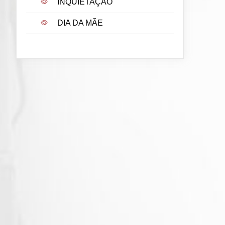
INQUIETAÇÃO
DIA DA MÃE