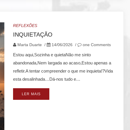
REFLEXÕES
INQUIETAÇÃO
Marta Duarte
/
14/06/2026
/
one Comments
Estou aqui,Sozinha e quietaNão me sinto
abandonada,Nem largada ao acaso,Estou apenas a
refletir.A tentar compreender o que me inquieta!?Vida
esta desalinhada…Dá-nos tudo e…
LER MAIS