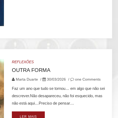
REFLEXÕES
OUTRA FORMA
Marta Duarte
/
30/03/2026
/
one Comments
Faz um ano que tudo se tornou… em algo que não sei
descrever.Não desapareceu, não foi esquecido, mas
não está aqui…Preciso de pensar…
LER MAIS