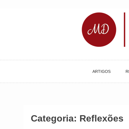
Skip
to
content
ARTIGOS
R
Categoria:
Reflexões