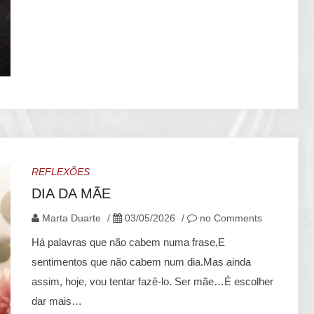
REFLEXÕES
DIA DA MÃE
Marta Duarte
/
03/05/2026
/
no Comments
Há palavras que não cabem numa frase,E
sentimentos que não cabem num dia.Mas ainda
assim, hoje, vou tentar fazê-lo. Ser mãe…É escolher
dar mais…