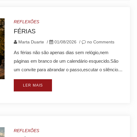
REFLEXÕES
FÉRIAS
Marta Duarte
/
01/08/2026
/
no Comments
As férias não são apenas dias sem relógio,nem
páginas em branco de um calendário esquecido.São
um convite para abrandar o passo,escutar o silêncio…
LER MAIS
REFLEXÕES