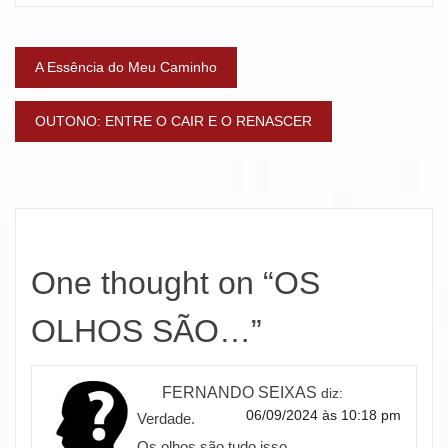
Navegação
A Essência do Meu Caminho
de
OUTONO: ENTRE O CAIR E O RENASCER
artigos
One thought on “
OS
OLHOS SÃO…
”
FERNANDO SEIXAS
diz:
06/09/2024 às 10:18 pm
Verdade.
Os olhos são tudo isso…