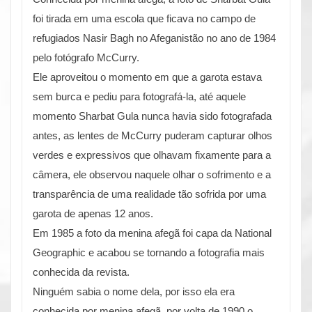
foi tirada em uma escola que ficava no campo de
refugiados Nasir Bagh no Afeganistão no ano de 1984
pelo fotógrafo McCurry.
Ele aproveitou o momento em que a garota estava
sem burca e pediu para fotografá-la, até aquele
momento Sharbat Gula nunca havia sido fotografada
antes, as lentes de McCurry puderam capturar olhos
verdes e expressivos que olhavam fixamente para a
câmera, ele observou naquele olhar o sofrimento e a
transparência de uma realidade tão sofrida por uma
garota de apenas 12 anos.
Em 1985 a foto da menina afegã foi capa da National
Geographic e acabou se tornando a fotografia mais
conhecida da revista.
Ninguém sabia o nome dela, por isso ela era
conhecida por menina afegã, por volta de 1990 o