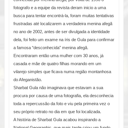
fotografo e a equipe da revista deram inicio a uma
busca para tentar encontrá-la, foram muitas tentativas
frustradas até localizarem a verdadeira menina afegã
no ano de 2002, antes de ser divulgada a identidade
dela, foi feito um exame na íris de Gula para confirmar
a famosa “desconhecida” menina afegã.
Encontraram então uma mulher com 30 anos, já
casada e mãe de quatro filhas morando em um
vilarejo simples que ficava numa região montanhosa
do Afeganistão.
Sharbat Gula não imaginava que estavam a sua
procura por causa de uma fotografia, ela desconhecia
toda a repercussão da foto e viu pela primeira vez o
seu próprio retrato no dia em que foi localizada.
A história de Sharbat Gula acabou inspirando a
National Geographic, que mais tarde criou um fundo