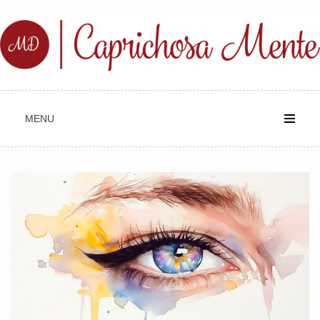
Skip
to
content
MENU