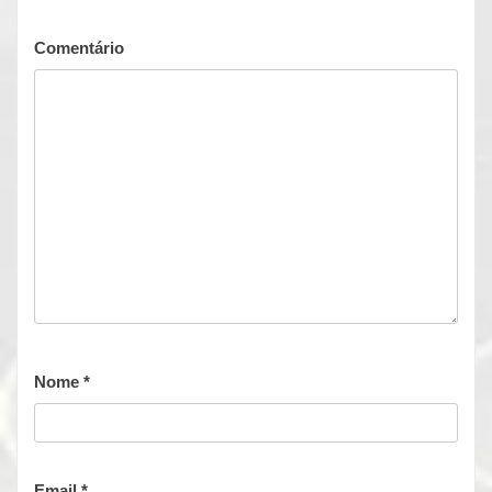
Comentário
Nome
*
Email
*