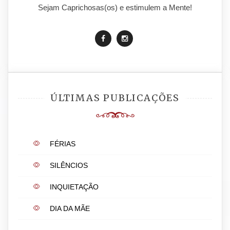
Sejam Caprichosas(os) e estimulem a Mente!
ÚLTIMAS PUBLICAÇÕES
FÉRIAS
SILÊNCIOS
INQUIETAÇÃO
DIA DA MÃE