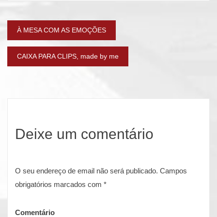
Navegação
À MESA COM AS EMOÇÕES
de
CAIXA PARA CLIPS, made by me
artigos
Deixe um comentário
O seu endereço de email não será publicado.
Campos
obrigatórios marcados com
*
Comentário