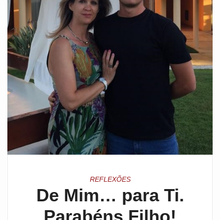
REFLEXÕES
De Mim… para Ti.
Parabéns Filho!