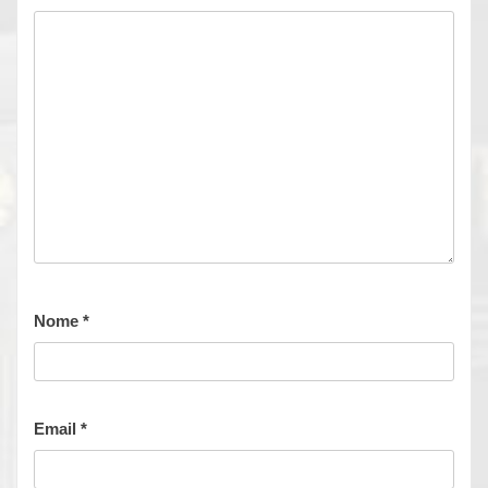
Nome
*
Email
*