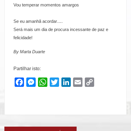
Vou temperar momentos amargos
Se eu amanhã acordar….
Será mais um dia de procura incessante de paz e
felicidade!
By Marta Duarte
Partilhar isto:
Facebook
Messenger
WhatsApp
Twitter
LinkedIn
Email
Copy
Link