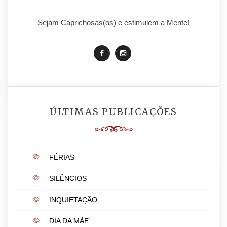
Sejam Caprichosas(os) e estimulem a Mente!
ÚLTIMAS PUBLICAÇÕES
FÉRIAS
SILÊNCIOS
INQUIETAÇÃO
DIA DA MÃE